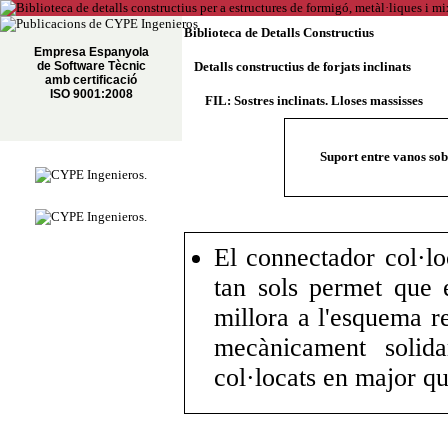
Biblioteca de Detalls Constructius
Empresa Espanyola
de Software Tècnic
Detalls constructius de forjats inclinats
amb certificació
ISO 9001:2008
FIL: Sostres inclinats. Lloses massisses
Suport entre vanos sobr
El connectador col·l
tan sols permet que e
millora a l'esquema r
mecànicament solida
col·locats en major qu