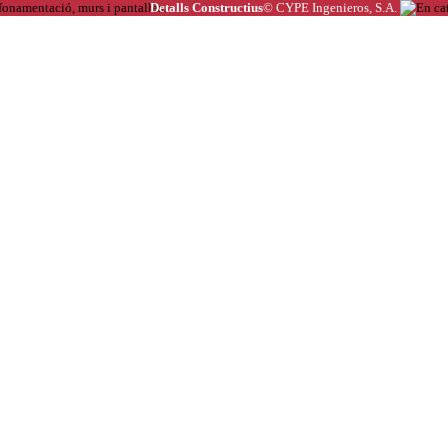
Detalls Constructius
© CYPE Ingenieros, S.A.