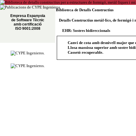
Biblioteca de Detalls Constructius
Empresa Espanyola
de Software Tècnic
Detalls Constructius metàl·lics, de formigó i 
amb certificació
ISO 9001:2008
EHR: Sostres bidireccionals
Canvi de cota amb desnivell major que el 
Llosa massissa superior amb sostre bidi
Cassetó recuperable.