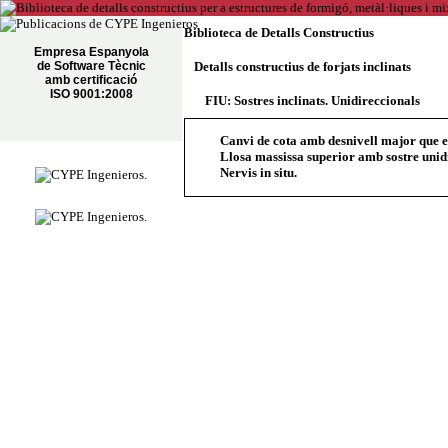
Biblioteca de Detalls Constructius
Empresa Espanyola
de Software Tècnic
Detalls constructius de forjats inclinats
amb certificació
ISO 9001:2008
FIU: Sostres inclinats. Unidireccionals
Canvi de cota amb desnivell major que el 
Llosa massissa superior amb sostre unid
Nervis in situ.