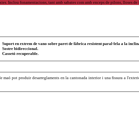
Suport en extrem de vano sobre paret de fàbrica resistent paral·lela a la inclin
Sostre bidireccional.
Cassetó recuperable.
e maó pot produir desarreglaments en la cantonada interior i una fissura a l'exterio