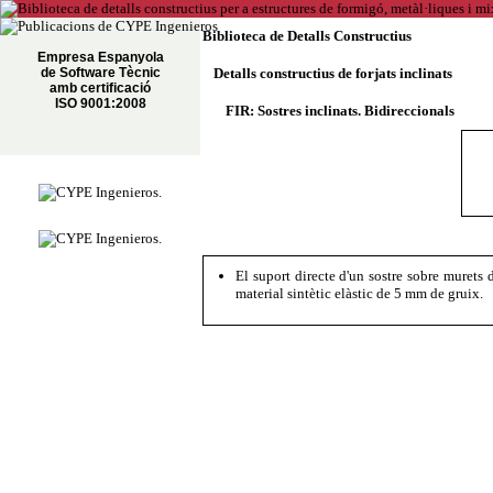
Biblioteca de Detalls Constructius
Empresa Espanyola
de Software Tècnic
Detalls constructius de forjats inclinats
amb certificació
ISO 9001:2008
FIR: Sostres inclinats. Bidireccionals
El suport directe d'un sostre sobre murets d
material sintètic elàstic de 5 mm de gruix.